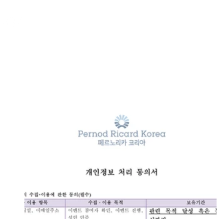
ABOUT
OUR WORKS
PORT