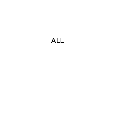
FOLIO
CONTACT US
ALL